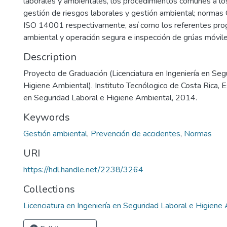
laborales y ambientales, los procedimientos comunes a l
gestión de riesgos laborales y gestión ambiental; nor
ISO 14001 respectivamente, así como los referentes pro
ambiental y operación segura e inspección de grúas móvile
Description
Proyecto de Graduación (Licenciatura en Ingeniería en Seg
Higiene Ambiental). Instituto Tecnólogico de Costa Rica, E
en Seguridad Laboral e Higiene Ambiental, 2014.
Keywords
Gestión ambiental
,
Prevención de accidentes
,
Normas
URI
https://hdl.handle.net/2238/3264
Collections
Licenciatura en Ingeniería en Seguridad Laboral e Higiene