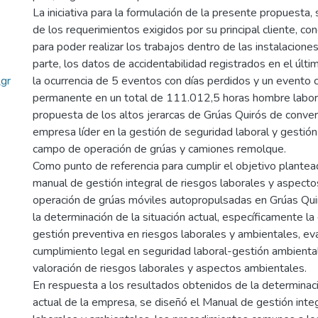
La iniciativa para la formulación de la presente propuesta, 
de los requerimientos exigidos por su principal cliente, co
para poder realizar los trabajos dentro de las instalacione
parte, los datos de accidentabilidad registrados en el últ
gr
la ocurrencia de 5 eventos con días perdidos y un evento 
permanente en un total de 111.012,5 horas hombre labora
propuesta de los altos jerarcas de Grúas Quirós de conver
empresa líder en la gestión de seguridad laboral y gestión
campo de operación de grúas y camiones remolque.
Como punto de referencia para cumplir el objetivo plantea
manual de gestión integral de riesgos laborales y aspecto
operación de grúas móviles autopropulsadas en Grúas Quiró
la determinación de la situación actual, específicamente la
gestión preventiva en riesgos laborales y ambientales, ev
cumplimiento legal en seguridad laboral-gestión ambiental,
valoración de riesgos laborales y aspectos ambientales.
En respuesta a los resultados obtenidos de la determinaci
actual de la empresa, se diseñó el Manual de gestión inte