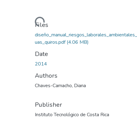
Loading...
Files
diseño_manual_riesgos_laborales_ambientales_
uas_quiros.pdf
(4.06 MB)
Date
2014
Authors
Chaves-Camacho, Diana
Publisher
Instituto Tecnológico de Costa Rica