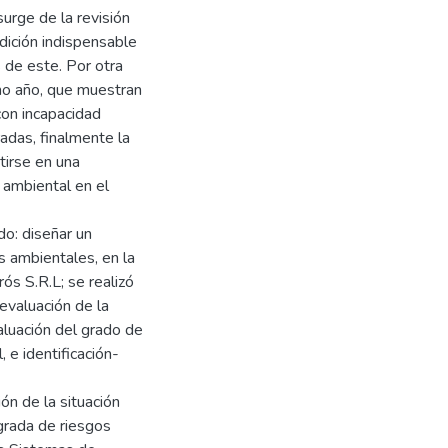
surge de la revisión
ndición indispensable
s de este. Por otra
imo año, que muestran
con incapacidad
das, finalmente la
tirse en una
 ambiental en el
do: diseñar un
s ambientales, en la
s S.R.L; se realizó
 evaluación de la
aluación del grado de
 e identificación-
ón de la situación
grada de riesgos