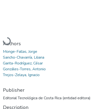
Loading...
Authors
Monge-Fallas, Jorge
Sancho-Chavarría, Liliana
Garita-Rodríguez, César
Gonzáles-Torres, Antonio
Trejos-Zelaya, Ignacio
Publisher
Editorial Tecnológica de Costa Rica (entidad editora)
Description