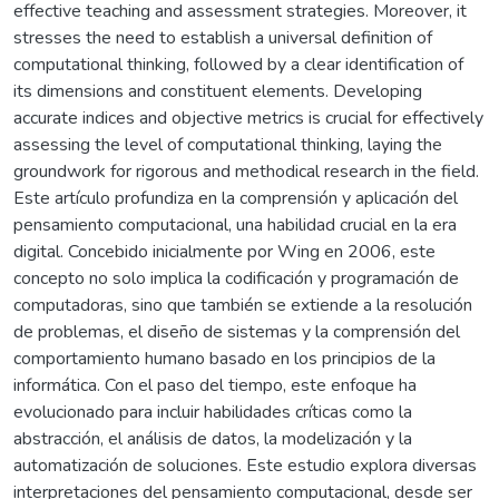
effective teaching and assessment strategies. Moreover, it
stresses the need to establish a universal definition of
computational thinking, followed by a clear identification of
its dimensions and constituent elements. Developing
accurate indices and objective metrics is crucial for effectively
assessing the level of computational thinking, laying the
groundwork for rigorous and methodical research in the field.
Este artículo profundiza en la comprensión y aplicación del
pensamiento computacional, una habilidad crucial en la era
digital. Concebido inicialmente por Wing en 2006, este
concepto no solo implica la codificación y programación de
computadoras, sino que también se extiende a la resolución
de problemas, el diseño de sistemas y la comprensión del
comportamiento humano basado en los principios de la
informática. Con el paso del tiempo, este enfoque ha
evolucionado para incluir habilidades críticas como la
abstracción, el análisis de datos, la modelización y la
automatización de soluciones. Este estudio explora diversas
interpretaciones del pensamiento computacional, desde ser