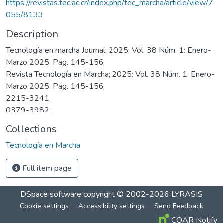
https://revistas.tec.ac.cr/index.php/tec_marcha/article/view/7
055/8133
Description
Tecnología en marcha Journal; 2025: Vol. 38 Núm. 1: Enero-
Marzo 2025; Pág. 145-156
Revista Tecnología en Marcha; 2025: Vol. 38 Núm. 1: Enero-
Marzo 2025; Pág. 145-156
2215-3241
0379-3982
Collections
Tecnología en Marcha
Full item page
DSpace software
copyright © 2002-2026
LYRASIS
Cookie settings
Accessibility settings
Send Feedback
COAR Notify