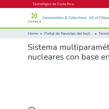
Tecnológico de Costa Rica
Communities & Collections
All of DSpa
Home
Portal de Revistas del Instituto Tecnológico de Costa Rica
Tecno
Sistema multiparamétr
nucleares con base e