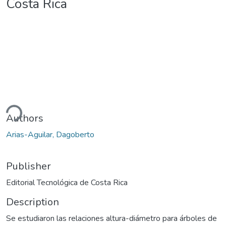
Costa Rica
ding...
Authors
Arias-Aguilar, Dagoberto
Publisher
Editorial Tecnológica de Costa Rica
Description
Se estudiaron las relaciones altura-diámetro para árboles de