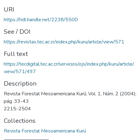
URI
https://hdl.handle.net/2238/5500
See / DOI
https://revistas.tec.ac.cr/index.php/kuru/article/view/571
Full text
https://tecdigital.tec.ac.cr/servicios/ojs/index.php/kuru/article/
view/571/497
Description
Revista Forestal Mesoamericana Kurú; Vol. 1, Núm. 2 (2004);
pág. 33-43
2215-2504
Collections
Revista Forestal Mesoamericana Kurú