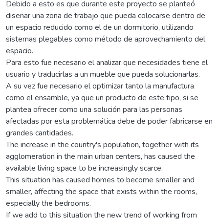
Debido a esto es que durante este proyecto se planteó
diseñar una zona de trabajo que pueda colocarse dentro de
un espacio reducido como el de un dormitorio, utilizando
sistemas plegables como método de aprovechamiento del
espacio.
Para esto fue necesario el analizar que necesidades tiene el
usuario y traducirlas a un mueble que pueda solucionarlas.
A su vez fue necesario el optimizar tanto la manufactura
como el ensamble, ya que un producto de este tipo, si se
plantea ofrecer como una solución para las personas
afectadas por esta problemática debe de poder fabricarse en
grandes cantidades.
The increase in the country's population, together with its
agglomeration in the main urban centers, has caused the
available living space to be increasingly scarce.
This situation has caused homes to become smaller and
smaller, affecting the space that exists within the rooms,
especially the bedrooms.
If we add to this situation the new trend of working from