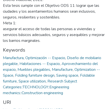
Esta tesis cumple con el Objetivo ODS 11: lograr que las
ciudades y los asentamientos humanos sean inclusivos,
seguros, resilientes y sostenibles.
Meta 1:
asegurar el acceso de todas las personas a viviendas y
servicios básicos adecuados, seguros y asequibles y mejorar
los barrios marginales.
Keywords
Manufactura
,
Optimización -- Espacio
,
Diseño de mobiliario
plegable
,
Habitaciones -- Espacio
,
Aprovechamiento del
espacio
,
Muebles plegables
,
Manufacture
,
Optimization --
Space
,
Folding furniture design
,
Saving space
,
Foldable
furniture
,
Space utilization
,
Research Subject
Categories::TECHNOLOGY::Engineering
mechanics::Construction engineering
URI