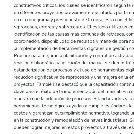
constructivos críticos, los cuales se identificaron según la
en diferentes proyectos previamente ejecutados por la e
en el cronograma y presupuesto de la obra, esto con el fin
reprocesos, errores y sobrecostos. El estudio utilizó un e
identificación de las causas más comunes de retrasos, com
coordinación, disponibilidad de recursos y mano de obra no 
la implementación de herramientas digitales de gestión c
Procore para mejorar la planificación y control de activida
revisión bibliográfica y aplicación del manual se demostró 
estandarización de procesos y el uso de herramientas digi
reducción significativa de reprocesos y una mejora en la ef
proyectos. También se destacó que la capacitación continu
clave para el éxito de la implementación del manual. En con
muestra que la adopción de procesos estandarizados y la 
herramientas tecnológicas ayudan a cumplir estándares la 
costos y garantizan el cumplimiento normativo, logrando u
en la construcción y remodelación de naves industriales. 
pueden lograr mejoras en estos proyectos a través del e