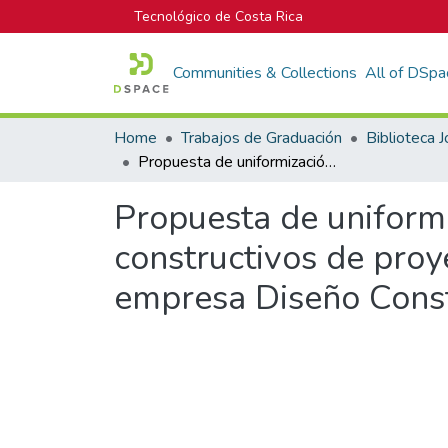
Tecnológico de Costa Rica
Communities & Collections
All of DSpa
Home
Trabajos de Graduación
Propuesta de uniformización y mejoramiento de los procesos constructivos de proyectos de naves industriales ejecutados por la empresa Diseño Construcción y Maquinaria S.A
Propuesta de uniform
constructivos de proy
empresa Diseño Const