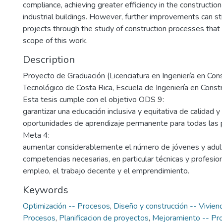
compliance, achieving greater efficiency in the constructio
industrial buildings. However, further improvements can st
projects through the study of construction processes that
scope of this work.
Description
Proyecto de Graduación (Licenciatura en Ingeniería en Const
Tecnológico de Costa Rica, Escuela de Ingeniería en Const
Esta tesis cumple con el objetivo ODS 9:
garantizar una educación inclusiva y equitativa de calidad 
oportunidades de aprendizaje permanente para todas las 
Meta 4:
aumentar considerablemente el número de jóvenes y adult
competencias necesarias, en particular técnicas y profesion
empleo, el trabajo decente y el emprendimiento.
Keywords
Optimización -- Procesos
,
Diseño y construcción -- Vivien
Procesos
,
Planificacion de proyectos
,
Mejoramiento -- Pr