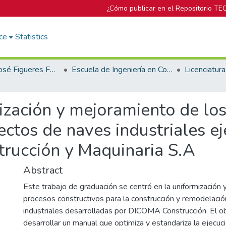
¿Cómo publicar en el Repositorio TE
ce
Statistics
Biblioteca José Figueres Ferrer
Escuela de Ingeniería en Construcción
ización y mejoramiento de lo
ectos de naves industriales e
rucción y Maquinaria S.A
Abstract
Este trabajo de graduación se centró en la uniformización 
procesos constructivos para la construcción y remodelaci
industriales desarrolladas por DICOMA Construcción. El obj
desarrollar un manual que optimiza y estandariza la ejecu