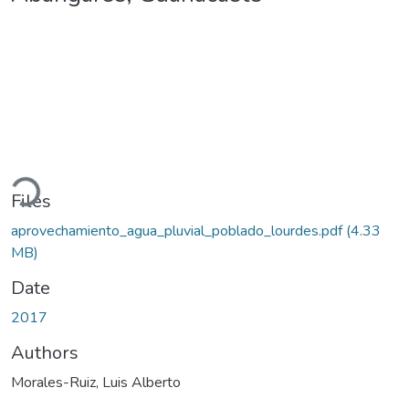
ading...
Files
aprovechamiento_agua_pluvial_poblado_lourdes.pdf
(4.33
MB)
Date
2017
Authors
Morales-Ruiz, Luis Alberto