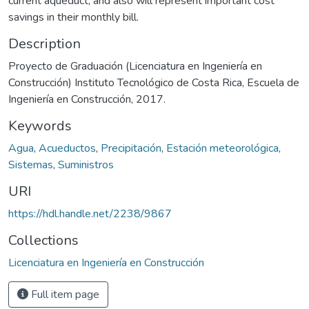
current aqueduct, and also will represent important cost
savings in their monthly bill.
Description
Proyecto de Graduación (Licenciatura en Ingeniería en
Construcción) Instituto Tecnológico de Costa Rica, Escuela de
Ingeniería en Construcción, 2017.
Keywords
Agua
,
Acueductos
,
Precipitación
,
Estación meteorológica
,
Sistemas
,
Suministros
URI
https://hdl.handle.net/2238/9867
Collections
Licenciatura en Ingeniería en Construcción
Full item page