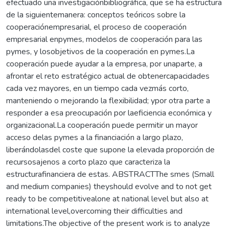
efectuado una investigaciónbibliográfica, que se ha estructura
de la siguientemanera: conceptos teóricos sobre la
cooperaciónempresarial, el proceso de cooperación
empresarial enpymes, modelos de cooperación para las
pymes, y losobjetivos de la cooperación en pymes.La
cooperación puede ayudar a la empresa, por unaparte, a
afrontar el reto estratégico actual de obtenercapacidades
cada vez mayores, en un tiempo cada vezmás corto,
manteniendo o mejorando la flexibilidad; ypor otra parte a
responder a esa preocupación por laeficiencia económica y
organizacional.La cooperación puede permitir un mayor
acceso delas pymes a la financiación a largo plazo,
liberándolasdel coste que supone la elevada proporción de
recursosajenos a corto plazo que caracteriza la
estructurafinanciera de estas. ABSTRACTThe smes (Small
and medium companies) theyshould evolve and to not get
ready to be competitivealone at national level but also at
international level,overcoming their difficulties and
limitations.The objective of the present work is to analyze