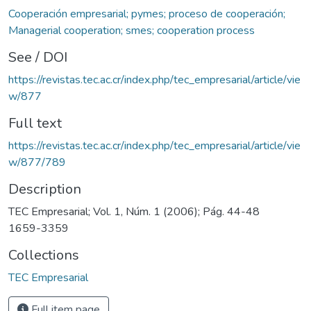
Cooperación empresarial; pymes; proceso de cooperación;
Managerial cooperation; smes; cooperation process
See / DOI
https://revistas.tec.ac.cr/index.php/tec_empresarial/article/vie
w/877
Full text
https://revistas.tec.ac.cr/index.php/tec_empresarial/article/vie
w/877/789
Description
TEC Empresarial; Vol. 1, Núm. 1 (2006); Pág. 44-48
1659-3359
Collections
TEC Empresarial
Full item page