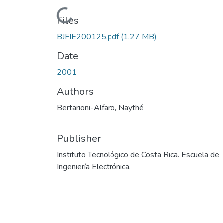
Loading...
Files
BJFIE200125.pdf
(1.27 MB)
Date
2001
Authors
Bertarioni-Alfaro, Naythé
Publisher
Instituto Tecnológico de Costa Rica. Escuela de
Ingeniería Electrónica.