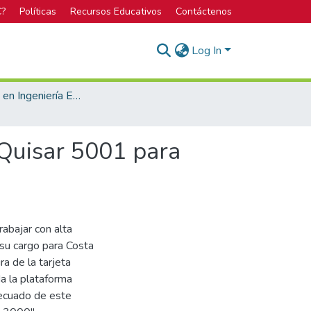
C?
Políticas
Recursos Educativos
Contáctenos
Log In
Bachillerato en Ingeniería Electrónica
Quisar 5001 para
abajar con alta
 su cargo para Costa
ra de la tarjeta
a la plataforma
decuado de este