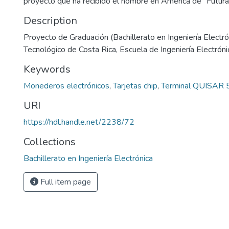
proyecto que ha recibido el nombre en América de "Futur
Description
Proyecto de Graduación (Bachillerato en Ingeniería Electrón
Tecnológico de Costa Rica, Escuela de Ingeniería Electróni
Keywords
Monederos electrónicos
,
Tarjetas chip
,
Terminal QUISAR
URI
https://hdl.handle.net/2238/72
Collections
Bachillerato en Ingeniería Electrónica
Full item page