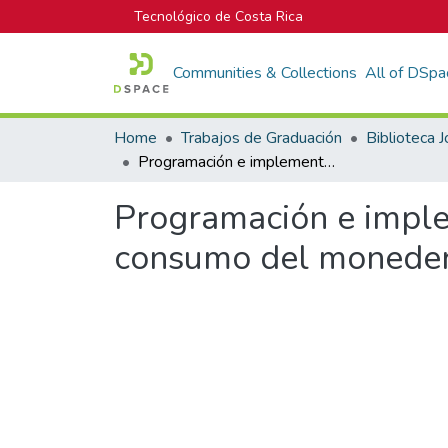
Tecnológico de Costa Rica
Communities & Collections
All of DSpa
Home
Trabajos de Graduación
Programación e implementación de las terminales Quisar 5001 para consumo del monedero Futura 3000.
Programación e imple
consumo del moneder