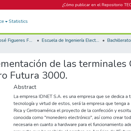
¿Cómo publicar en el Repositorio TE
ce
Statistics
Biblioteca José Figueres Ferrer
Escuela de Ingeniería Electrónica
mentación de las terminales 
o Futura 3000.
Abstract
La empresa IDNET S.A. es una empresa que se dedica a tr
tecnología y virtud de estos, será la empresa que tenga a
Rica y Centroamérica el proyecto de la confección y escritu
conocida como "monedero electrónico", así como crear tod
necesaria en cuanto a hardware para el funcionamiento a