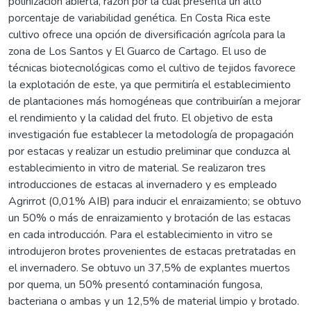
polinización abierta, razón por la cual presenta un alto
porcentaje de variabilidad genética. En Costa Rica este
cultivo ofrece una opción de diversificación agrícola para la
zona de Los Santos y El Guarco de Cartago. El uso de
técnicas biotecnológicas como el cultivo de tejidos favorece
la explotación de este, ya que permitiría el establecimiento
de plantaciones más homogéneas que contribuirían a mejorar
el rendimiento y la calidad del fruto. El objetivo de esta
investigación fue establecer la metodología de propagación
por estacas y realizar un estudio preliminar que conduzca al
establecimiento in vitro de material. Se realizaron tres
introducciones de estacas al invernadero y es empleado
Agrirrot (0,01% AIB) para inducir el enraizamiento; se obtuvo
un 50% o más de enraizamiento y brotación de las estacas
en cada introducción. Para el establecimiento in vitro se
introdujeron brotes provenientes de estacas pretratadas en
el invernadero. Se obtuvo un 37,5% de explantes muertos
por quema, un 50% presentó contaminación fungosa,
bacteriana o ambas y un 12,5% de material limpio y brotado.