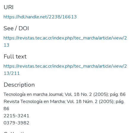
URI
https://hdl.handle.net/2238/16613
See / DOI
https://revistas.tec.ac.cr/index.php/tec_marcha/article/view/2
13
Full text
https://revistas.tec.ac.cr/index.php/tec_marcha/article/view/2
13/211
Description
Tecnología en marcha Journal; Vol. 18 No. 2 (2005); pág. 86
Revista Tecnología en Marcha; Vol. 18 Núm. 2 (2005); pág.
86
2215-3241
0379-3982