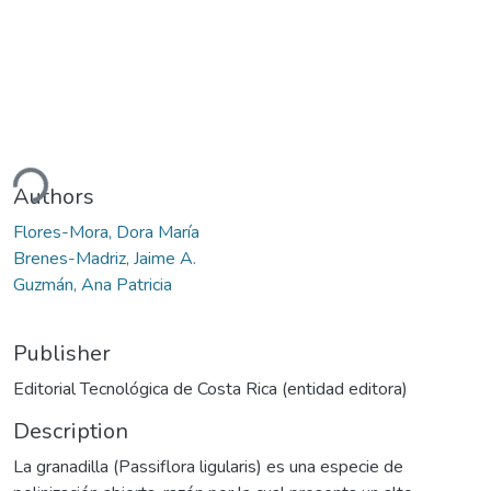
ding...
Authors
Flores-Mora, Dora María
Brenes-Madriz, Jaime A.
Guzmán, Ana Patricia
Publisher
Editorial Tecnológica de Costa Rica (entidad editora)
Description
La granadilla (Passiflora ligularis) es una especie de