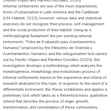
(Murillo-Víquez and Ramírez-González, 2020).
Informal settlements are one of the most characteristic
forms of urbanization in Latin America and the Caribbean
(UN-Habitat, 2015), however, census data and statistical
exercises do not recognize their process, self-management
and the social production of their habitat. Using as a
methodological fundament the pre-existing national
instruments: "Ficha de Evaluación para Asentamientos
Humanos" proposed by the Ministerio de Vivienda y
Asentamientos Humanos, and the categorization tool carried
out by Murillo-Víquez and Ramírez-González (2020), this
investigation develops a methodology which analyzes the
morphogenesis, morphology and evolutionary process of
informal settlements based on the experience and criteria of
research dedicated to this topic. In response to the need of a
differentiate instrument, this thesis establishes and applies a
preliminary tool which takes as a theoretical basis, qualitative
criteria that describe the process of origin, growth,
transformation, and consolidation of these communities.