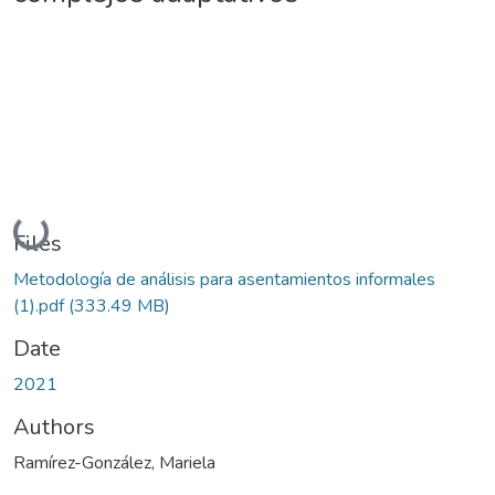
Loading...
Files
Metodología de análisis para asentamientos informales
(1).pdf
(333.49 MB)
Date
2021
Authors
Ramírez-González, Mariela