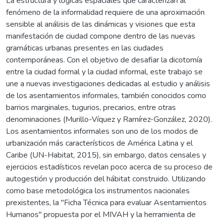
La estructura y lógicas espaciales que caracterizan al
fenómeno de la informalidad requiere de una aproximación
sensible al análisis de las dinámicas y visiones que esta
manifestación de ciudad compone dentro de las nuevas
gramáticas urbanas presentes en las ciudades
contemporáneas. Con el objetivo de desafiar la dicotomía
entre la ciudad formal y la ciudad informal, este trabajo se
une a nuevas investigaciones dedicadas al estudio y análisis
de los asentamientos informales, también conocidos como
barrios marginales, tugurios, precarios, entre otras
denominaciones (Murillo-Víquez y Ramírez-González, 2020).
Los asentamientos informales son uno de los modos de
urbanización más característicos de América Latina y el
Caribe (UN-Habitat, 2015), sin embargo, datos censales y
ejercicios estadísticos revelan poco acerca de su proceso de
autogestión y producción del hábitat construido. Utilizando
como base metodológica los instrumentos nacionales
prexistentes, la "Ficha Técnica para evaluar Asentamientos
Humanos" propuesta por el MIVAH y la herramienta de