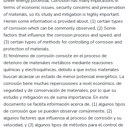
lower energy potential. Corrosion has many implications in
terms of economic issues, security concerns and preservation
of materials, so its study and mitigation is highly important.
Herein some information is provided about, (1) certain types
of corrosion which can be commonly observed, (2) Some
factors that influence the corrosion process and speed, and
(3) certain types of methods for controlling of corrosion and
protection of materials.
El fenómeno de corrosión consiste en el proceso de
deterioro de materiales metálicos mediante reacciones
químicas y electroquímicas, debido a que estos materiales
buscan alcanzar un estado de menor potencial energético. La
corrosión tiene muchas repercusiones a nivel económico, de
seguridad y de conservación de materiales, por lo que su
estudio y mitigación es de suma importancia. En este
documento se facilita información acerca de, (1) algunos tipos
de corrosión que se pueden observar comúnmente, (2)
algunos factores que influencia al proceso de corrosión y su
velocidad, y (3) algunos tipos de métodos para el control de