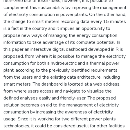
near-zero use of fossil-fuels; however, it is possible to
complement this sustainability by improving the management
of electricity consumption in power plants. On the other hand,
the change to smart meters recording data every 15 minutes
is a fact in the country and it implies an opportunity to
propose new ways of managing the energy consumption
information to take advantage of its complete potential. In
this paper an interactive digital dashboard developed in R is
proposed, from where it is possible to manage the electricity
consumption for both a hydroelectric and a thermal power
plant, according to the previously identified requirements
from the users and the existing data architecture, including
smart meters. The dashboard is located at a web address,
from where users access and navigate to visualize the
defined analyses easily and friendly-user. The proposed
solution becomes an aid to the management of electricity
consumption by increasing the awareness of electricity
usage. Since it is working for two different power plants
technologies, it could be considered useful for other facilities.