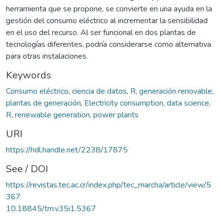
herramienta que se propone, se convierte en una ayuda en la
gestión del consumo eléctrico al incrementar la sensibilidad
en el uso del recurso. Al ser funcional en dos plantas de
tecnologías diferentes, podría considerarse como alternativa
para otras instalaciones.
Keywords
Consumo eléctrico
,
ciencia de datos
,
R
,
generación renovable
,
plantas de generación
,
Electricity consumption
,
data science
,
R
,
renewable generation
,
power plants
URI
https://hdl.handle.net/2238/17875
See / DOI
https://revistas.tec.ac.cr/index.php/tec_marcha/article/view/5
367
10.18845/tm.v35i1.5367