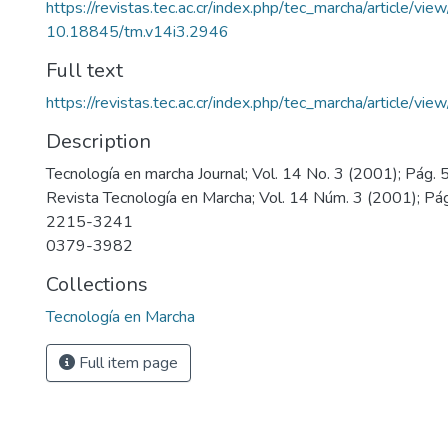
https://revistas.tec.ac.cr/index.php/tec_marcha/article/vi
10.18845/tm.v14i3.2946
Full text
https://revistas.tec.ac.cr/index.php/tec_marcha/article/v
Description
Tecnología en marcha Journal; Vol. 14 No. 3 (2001); Pág.
Revista Tecnología en Marcha; Vol. 14 Núm. 3 (2001); Pá
2215-3241
0379-3982
Collections
Tecnología en Marcha
Full item page