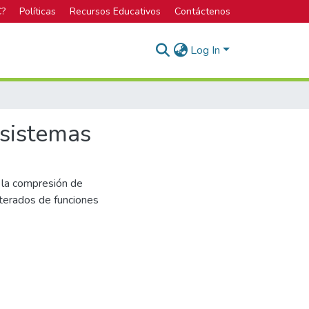
C?
Políticas
Recursos Educativos
Contáctenos
Log In
 sistemas
e la compresión de
iterados de funciones