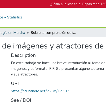
¿Cómo publicar en el Repositorio TE
ce
Statistics
logía en Marcha
Sobre la comprensión de imágenes y atractores de sistemas
 de imágenes y atractores de
Description
En este trabajo se hace una breve introducción al tema d
imágenes y el formato. FIF. Se presentan alguno sistema 
y sus atractores.
URI
https://hdl.handle.net/2238/17302
See / DOI