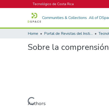
Tecnológico de Costa Rica
Communities & Collections
All of DSpa
Home
Portal de Revistas del Instituto Tecnológico de Costa Rica
Tecno
Sobre la comprensión
Loading...
Authors