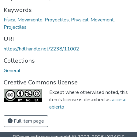
Keywords
Física
,
Movimiento
,
Proyectiles
,
Physical
,
Movement
,
Projectiles
URI
https://hdl.handle.net/2238/11002
Collections
General
Creative Commons license
Except where otherwised noted, this
item's license is described as
acceso
abierto
Full item page
DSpace software
copyright © 2002-2026
LYRASIS