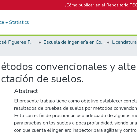
¿Cómo publicar en el Repositorio TE
ce
Statistics
Biblioteca José Figueres Ferrer
Escuela de Ingeniería en Construcción
étodos convencionales y alte
actación de suelos.
Abstract
El presente trabajo tiene como objetivo establecer correl
resultados de pruebas de suelos por métodos convenciona
Esto con el fin de procurar un uso adecuado de algunos m
para pruebas en los suelos a poca profundidad, siendo un
con que cuenta el ingeniero inspector para agilizar y contr