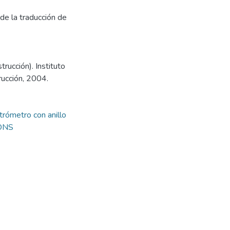
de la traducción de
rucción). Instituto
rucción, 2004.
rómetro con anillo
ONS