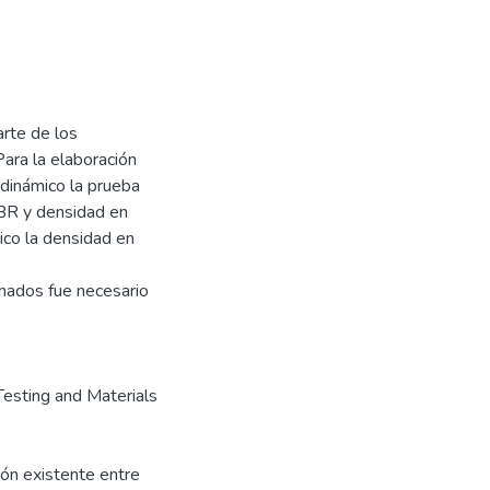
arte de los
Para la elaboración
 dinámico la prueba
CBR y densidad en
ico la densidad en
nados fue necesario
Testing and Materials
ión existente entre