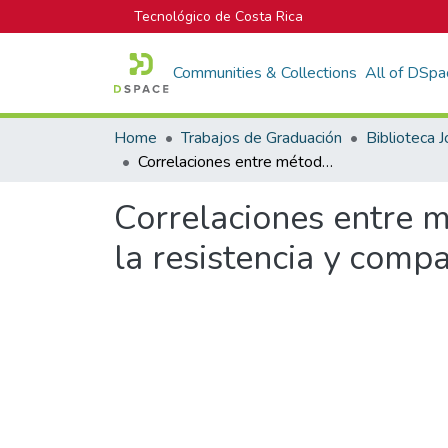
Tecnológico de Costa Rica
Communities & Collections
All of DSpa
Home
Trabajos de Graduación
Correlaciones entre métodos convencionales y alternativos para estimar la resistencia y compactación de suelos.
Correlaciones entre m
la resistencia y comp