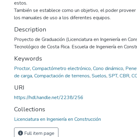
estos.
También se establece como un objetivo, el poder proveer 
los manuales de uso a los diferentes equipos.
Description
Proyecto de Graduación (Licenciatura en Ingeniería en Const
Tecnológico de Costa Rica. Escuela de Ingeniería en Const
Keywords
Proctor
,
Compactómetro electrónico
,
Cono dinámico
,
Penet
de carga
,
Compactación de terrenos
,
Suelos
,
SPT
,
CBR
,
C
URI
https://hdl.handle.net/2238/256
Collections
Licenciatura en Ingeniería en Construcción
Full item page