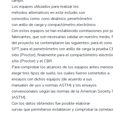
campo.
Los equipos utilizados para realizar los
métodos alternativos en este estudio son
conocidos como: cono dinámico, penetrómetro
con anillo de carga y compactómetro electrónico.
Con estos equipos se han establecido correlaciones por p
fabricantes, que son necesarias validar en nuestro medio. 
del proyecto se contemplaron las siguientes: para el cono
SPT; para el penetrómetro con anillo de carga la prueba 
sitio (Proctor); finalmente para el compactómetro electrón
sitio (Proctor) y el CBR.
Para comprobar los alcances de los equipos antes mencio
elegir tres tipos de suelo, los cuales fueron sometidos a
ensayos con dichos equipos (de acuerdo a sus
manuales de uso y normas ASTM) y los ensayos
convencionales según las normas de la American Society 
(ASTM).
Con los datos obtenidos fue posible elaborar
curvas que permitieron establecer y comprobar la correlac