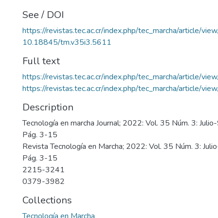
See / DOI
https://revistas.tec.ac.cr/index.php/tec_marcha/article/vi
10.18845/tm.v35i3.5611
Full text
https://revistas.tec.ac.cr/index.php/tec_marcha/article/v
https://revistas.tec.ac.cr/index.php/tec_marcha/article/v
Description
Tecnología en marcha Journal; 2022: Vol. 35 Núm. 3: Juli
Pág. 3-15
Revista Tecnología en Marcha; 2022: Vol. 35 Núm. 3: Jul
Pág. 3-15
2215-3241
0379-3982
Collections
Tecnología en Marcha