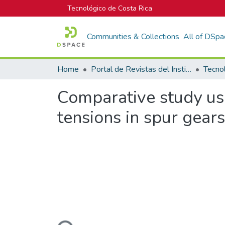
Tecnológico de Costa Rica
Communities & Collections
All of DSpa
Home
Portal de Revistas del Instituto Tecnológico de Costa Rica
Tecno
Comparative study usi
tensions in spur gears
Loading...