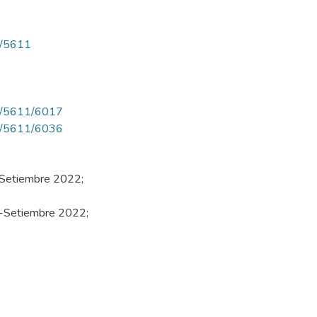
ew/5611
iew/5611/6017
iew/5611/6036
o-Setiembre 2022;
io-Setiembre 2022;