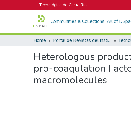
Tecnológico de Costa Rica
Communities & Collections
All of DSpa
Home
Portal de Revistas del Instituto Tecnológico de Costa Rica
Tecno
Heterologous product
pro-coagulation Factor
macromolecules