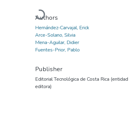
Loading...
Authors
Hernández-Carvajal, Erick
Arce-Solano, Silvia
Mena-Aguilar, Didier
Fuentes-Prior, Pablo
Publisher
Editorial Tecnológica de Costa Rica (entidad
editora)