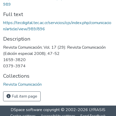
989
Full text
https://tecdigital.tec.ac.cr/servicios/ojs/index.php/comunicacio
n/article/view/989/896
Description
Revista Comunicación; Vol. 17 (29): Revista Comunicación
(Edición especial 2008); 47-52
1659-3820
0379-3974
Collections
Revista Comunicación
Full item page
DSpace software
copyright © 2002-2026
LYRASIS
Cookie settings
Accessibility settings
Send Feedback