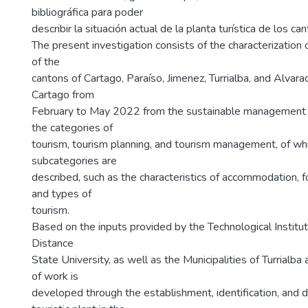
bibliográfica para poder
describir la situación actual de la planta turística de los c
The present investigation consists of the characterization o
of the
cantons of Cartago, Paraíso, Jimenez, Turrialba, and Alvara
Cartago from
February to May 2022 from the sustainable management o
the categories of
tourism, tourism planning, and tourism management, of wh
subcategories are
described, such as the characteristics of accommodation,
and types of
tourism.
Based on the inputs provided by the Technological Institut
Distance
State University, as well as the Municipalities of Turrialba 
of work is
developed through the establishment, identification, and d