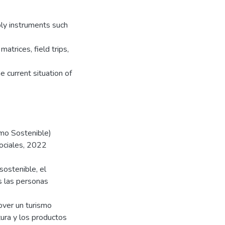
ply instruments such
matrices, field trips,
e current situation of
smo Sostenible)
Sociales, 2022
sostenible, el
s las personas
over un turismo
ura y los productos