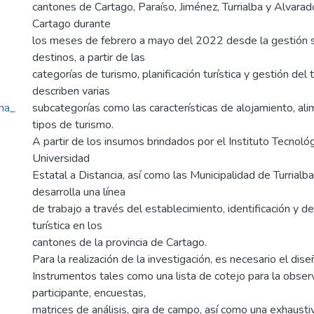
cantones de Cartago, Paraíso, Jiménez, Turrialba y Alvarad
Cartago durante
los meses de febrero a mayo del 2022 desde la gestión 
destinos, a partir de las
categorías de turismo, planificación turística y gestión del 
describen varias
na_
subcategorías como las características de alojamiento, al
tipos de turismo.
A partir de los insumos brindados por el Instituto Tecnoló
Universidad
Estatal a Distancia, así como las Municipalidad de Turrialb
desarrolla una línea
de trabajo a través del establecimiento, identificación y de
turística en los
cantones de la provincia de Cartago.
Para la realización de la investigación, es necesario el dise
Instrumentos tales como una lista de cotejo para la obser
participante, encuestas,
matrices de análisis, gira de campo, así como una exhaustiv