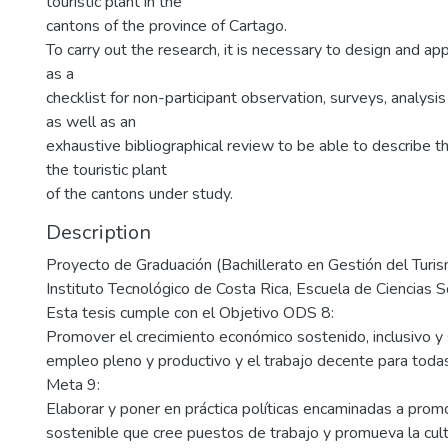
touristic plant in the
cantons of the province of Cartago.
To carry out the research, it is necessary to design and ap
as a
checklist for non-participant observation, surveys, analysis 
as well as an
exhaustive bibliographical review to be able to describe th
the touristic plant
of the cantons under study.
Description
Proyecto de Graduación (Bachillerato en Gestión del Turi
Instituto Tecnológico de Costa Rica, Escuela de Ciencias 
Esta tesis cumple con el Objetivo ODS 8:
Promover el crecimiento económico sostenido, inclusivo y 
empleo pleno y productivo y el trabajo decente para toda
Meta 9:
Elaborar y poner en práctica políticas encaminadas a prom
sostenible que cree puestos de trabajo y promueva la cult