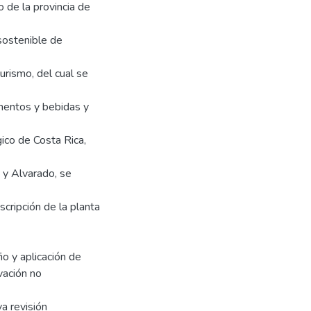
o de la provincia de
sostenible de
turismo, del cual se
imentos y bebidas y
gico de Costa Rica,
a y Alvarado, se
scripción de la planta
ño y aplicación de
vación no
a revisión