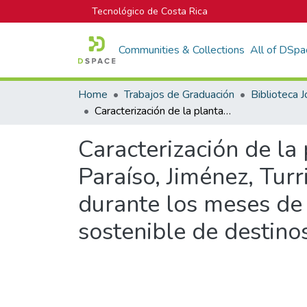
Tecnológico de Costa Rica
Communities & Collections
All of DSpa
Home
Trabajos de Graduación
Caracterización de la planta turística de los cantones de Cartago, Paraíso, Jiménez, Turrialba y Alvarado de la provincia de Cartago durante los meses de febrero a mayo del 2022 desde la gestión sostenible de destinos.
Caracterización de la 
Paraíso, Jiménez, Tur
durante los meses de
sostenible de destinos