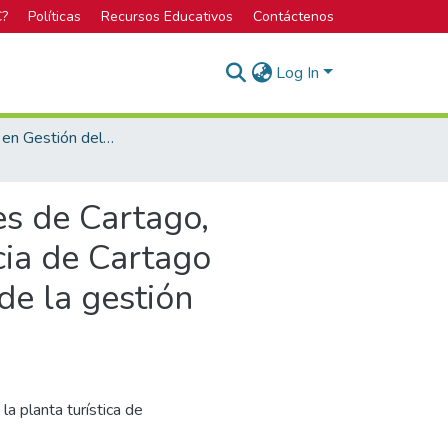
C?
Políticas
Recursos Educativos
Contáctenos
Log In
Bachillerato en Gestión del Turismo Sostenible
es de Cartago,
cia de Cartago
de la gestión
la planta turística de