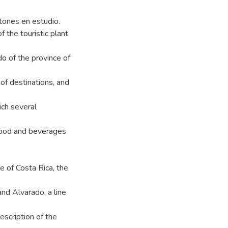
antones en estudio.
f the touristic plant
do of the province of
f destinations, and
ich several
 food and beverages
e of Costa Rica, the
and Alvarado, a line
escription of the