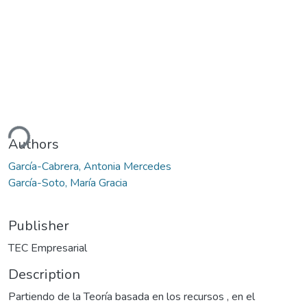
ding...
Authors
García-Cabrera, Antonia Mercedes
García-Soto, María Gracia
Publisher
TEC Empresarial
Description
Partiendo de la Teoría basada en los recursos , en el