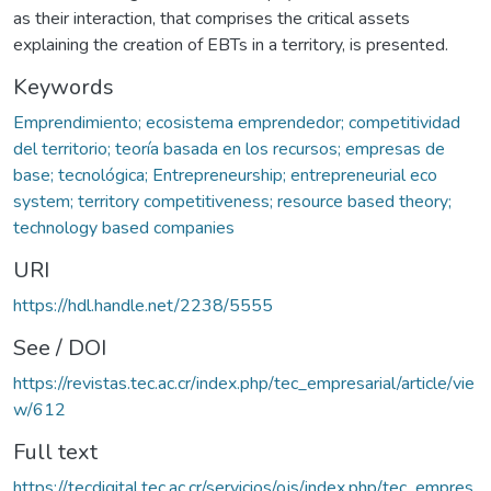
as their interaction, that comprises the critical assets
explaining the creation of EBTs in a territory, is presented.
Keywords
Emprendimiento; ecosistema emprendedor; competitividad
del territorio; teoría basada en los recursos; empresas de
base; tecnológica; Entrepreneurship; entrepreneurial eco
system; territory competitiveness; resource based theory;
technology based companies
URI
https://hdl.handle.net/2238/5555
See / DOI
https://revistas.tec.ac.cr/index.php/tec_empresarial/article/vie
w/612
Full text
https://tecdigital.tec.ac.cr/servicios/ojs/index.php/tec_empres