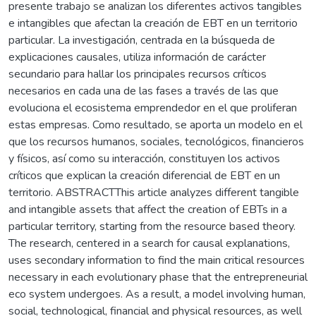
presente trabajo se analizan los diferentes activos tangibles
e intangibles que afectan la creación de EBT en un territorio
particular. La investigación, centrada en la búsqueda de
explicaciones causales, utiliza información de carácter
secundario para hallar los principales recursos críticos
necesarios en cada una de las fases a través de las que
evoluciona el ecosistema emprendedor en el que proliferan
estas empresas. Como resultado, se aporta un modelo en el
que los recursos humanos, sociales, tecnológicos, financieros
y físicos, así como su interacción, constituyen los activos
críticos que explican la creación diferencial de EBT en un
territorio. ABSTRACTThis article analyzes different tangible
and intangible assets that affect the creation of EBTs in a
particular territory, starting from the resource based theory.
The research, centered in a search for causal explanations,
uses secondary information to find the main critical resources
necessary in each evolutionary phase that the entrepreneurial
eco system undergoes. As a result, a model involving human,
social, technological, financial and physical resources, as well