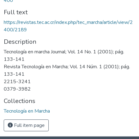
400
Full text
https://revistas.tec.ac.cr/index.php/tec_marcha/article/view/2
400/2189
Description
Tecnología en marcha Journal; Vol. 14 No. 1 (2001); pág.
133-141
Revista Tecnología en Marcha; Vol. 14 Núm. 1 (2001); pág.
133-141
2215-3241
0379-3982
Collections
Tecnología en Marcha
Full item page