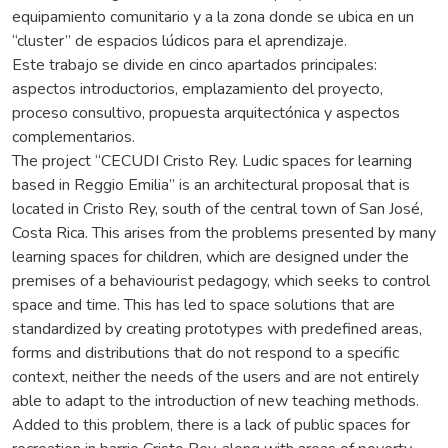
equipamiento comunitario y a la zona donde se ubica en un
“cluster” de espacios lúdicos para el aprendizaje.
Este trabajo se divide en cinco apartados principales:
aspectos introductorios, emplazamiento del proyecto,
proceso consultivo, propuesta arquitectónica y aspectos
complementarios.
The project “CECUDI Cristo Rey. Ludic spaces for learning
based in Reggio Emilia” is an architectural proposal that is
located in Cristo Rey, south of the central town of San José,
Costa Rica. This arises from the problems presented by many
learning spaces for children, which are designed under the
premises of a behaviourist pedagogy, which seeks to control
space and time. This has led to space solutions that are
standardized by creating prototypes with predefined areas,
forms and distributions that do not respond to a specific
context, neither the needs of the users and are not entirely
able to adapt to the introduction of new teaching methods.
Added to this problem, there is a lack of public spaces for