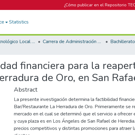
¿Cómo publicar en el Repositorio TE
ce
Statistics
Campus Tecnológico Local San José
Carrera de Administración de Empresa
idad financiera para la reaper
erradura de Oro, en San Rafa
Abstract
La presente investigación determina la factibilidad financie
Bar/Restaurante La Herradura de Oro. Primeramente se re
mercado en el cual se determinó que el servicio a ofrecer 
y cuya plaza es en Los Ángeles de San Rafael de Heredia.
precios competitivos y distintas promociones para atraer 