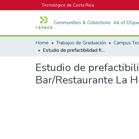
Tecnológico de Costa Rica
Communities & Collections
All of DSpa
Home
Trabajos de Graduación
Estudio de prefactibilidad financiera para la reapertura del Bar/Restaurante La Herradura de Oro, en San Rafael de Heredia
Estudio de prefactibil
Bar/Restaurante La H