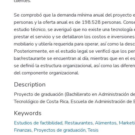
clientes.
Se comprobó que la demanda mínima anual del proyecto
personas y la oferta anual es de 198.528 personas. Cons
estudio técnico, se averiguó que no existe una tecnología 
prestar el servicio y se detallaron los costos e inversione
mobiliario y utilería requerida para operar, así como la des
Posteriormente, en el estudio legal se verificó que los p
bar/restaurante se encuentran al día, mientras que en el es
se definió la estructura organizacional, así como las difer
del componente organizacional.
Description
Proyecto de graduación (Bachillerato en Administración d
Tecnológico de Costa Rica, Escuela de Administración de
Keywords
Estudios de factibilidad
,
Restaurantes
,
Alimentos
,
Market
Finanzas
,
Proyectos de graduación
,
Tesis