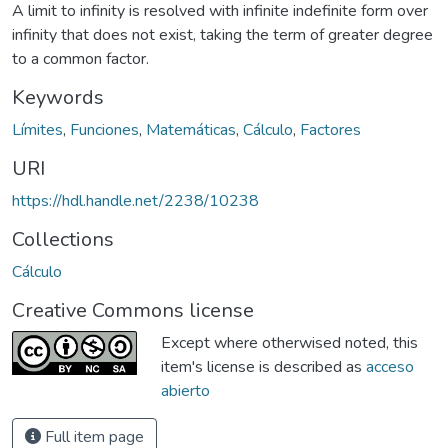
A limit to infinity is resolved with infinite indefinite form over
infinity that does not exist, taking the term of greater degree
to a common factor.
Keywords
Límites
,
Funciones
,
Matemáticas
,
Cálculo
,
Factores
URI
https://hdl.handle.net/2238/10238
Collections
Cálculo
Creative Commons license
Except where otherwised noted, this
item's license is described as
acceso
abierto
Full item page