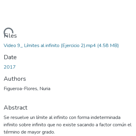
Loading...
Files
Video 9_ Límites al infinito (Ejercicio 2).mp4
(4.58 MB)
Date
2017
Authors
Figueroa-Flores, Nuria
Abstract
Se resuelve un límite al infinito con forma indeterminada
infinito sobre infinito que no existe sacando a factor común el
término de mayor grado.