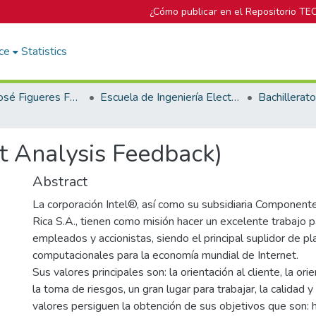
¿Cómo publicar en el Repositorio TE
ce
Statistics
Biblioteca José Figueres Ferrer
Escuela de Ingeniería Electrónica
 Analysis Feedback)
Abstract
La corporación Intel®, así como su subsidiaria Component
Rica S.A., tienen como misión hacer un excelente trabajo pa
empleados y accionistas, siendo el principal suplidor de p
computacionales para la economía mundial de Internet.
Sus valores principales son: la orientación al cliente, la ori
la toma de riesgos, un gran lugar para trabajar, la calidad y 
valores persiguen la obtención de sus objetivos que son: 