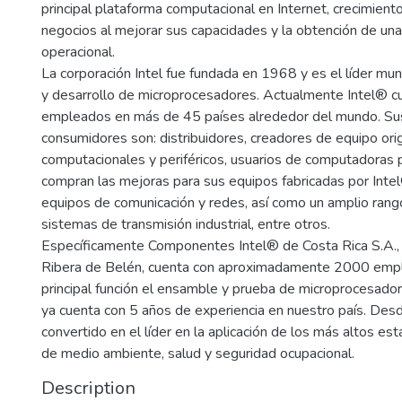
principal plataforma computacional en Internet, crecimien
negocios al mejorar sus capacidades y la obtención de una
operacional.
La corporación Intel fue fundada en 1968 y es el líder mund
y desarrollo de microprocesadores. Actualmente Intel® 
empleados en más de 45 países alrededor del mundo. Sus
consumidores son: distribuidores, creadores de equipo ori
computacionales y periféricos, usuarios de computadoras
compran las mejoras para sus equipos fabricadas por Int
equipos de comunicación y redes, así como un amplio ran
sistemas de transmisión industrial, entre otros.
Específicamente Componentes Intel® de Costa Rica S.A., l
Ribera de Belén, cuenta con aproximadamente 2000 emp
principal función el ensamble y prueba de microprocesador
ya cuenta con 5 años de experiencia en nuestro país. Desd
convertido en el líder en la aplicación de los más altos est
de medio ambiente, salud y seguridad ocupacional.
Description