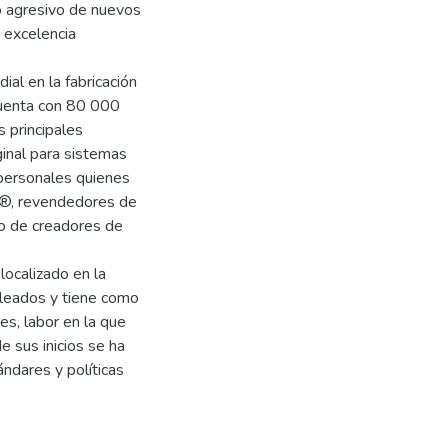
to agresivo de nuevos
 excelencia
ial en la fabricación
cuenta con 80 000
 principales
ginal para sistemas
 personales quienes
el®, revendedores de
go de creadores de
ocalizado en la
leados y tiene como
es, labor en la que
e sus inicios se ha
ándares y políticas