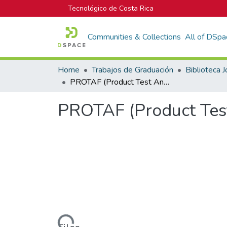
Tecnológico de Costa Rica
Communities & Collections
All of DSpa
Home
Trabajos de Graduación
PROTAF (Product Test Analysis Feedback)
PROTAF (Product Test
Loading...