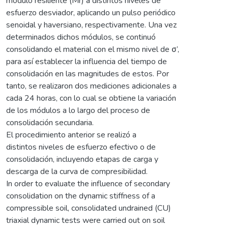
módulo resiliente (Mr) a distintos niveles de
esfuerzo desviador, aplicando un pulso periódico
senoidal y haversiano, respectivamente. Una vez
determinados dichos módulos, se continuó
consolidando el material con el mismo nivel de σ’,
para así establecer la influencia del tiempo de
consolidación en las magnitudes de estos. Por
tanto, se realizaron dos mediciones adicionales a
cada 24 horas, con lo cual se obtiene la variación
de los módulos a lo largo del proceso de
consolidación secundaria.
El procedimiento anterior se realizó a
distintos niveles de esfuerzo efectivo o de
consolidación, incluyendo etapas de carga y
descarga de la curva de compresibilidad.
In order to evaluate the influence of secondary
consolidation on the dynamic stiffness of a
compressible soil, consolidated undrained (CU)
triaxial dynamic tests were carried out on soil