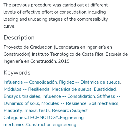
The previous procedure was carried out at different
levels of effective effort or consolidation, including
loading and unloading stages of the compressibility
curve.
Description
Proyecto de Graduación (Licenciatura en Ingeniería en
Construcción) Instituto Tecnológico de Costa Rica, Escuela de
Ingeniería en Construcción, 2019
Keywords
Influencia -- Consolidación
,
Rigidez -- Dinámica de suelos
,
Módulos -- Resiliencia
,
Mecánica de suelos
,
Elasticidad
,
Ensayos triaxiales
,
Influence -- Consolidation
,
Stiffness --
Dynamics of soils
,
Modules -- Resilience
,
Soil mechanics
,
Elasticity
,
Triaxial tests
,
Research Subject
Categories::TECHNOLOGY::Engineering
mechanics::Construction engineering