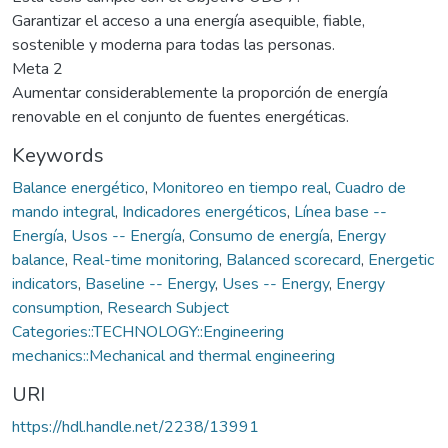
Garantizar el acceso a una energía asequible, fiable,
sostenible y moderna para todas las personas.
Meta 2
Aumentar considerablemente la proporción de energía
renovable en el conjunto de fuentes energéticas.
Keywords
Balance energético
,
Monitoreo en tiempo real
,
Cuadro de
mando integral
,
Indicadores energéticos
,
Línea base --
Energía
,
Usos -- Energía
,
Consumo de energía
,
Energy
balance
,
Real-time monitoring
,
Balanced scorecard
,
Energetic
indicators
,
Baseline -- Energy
,
Uses -- Energy
,
Energy
consumption
,
Research Subject
Categories::TECHNOLOGY::Engineering
mechanics::Mechanical and thermal engineering
URI
https://hdl.handle.net/2238/13991