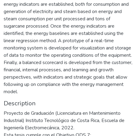
energy indicators are established, both for consumption and
generation of electricity and steam based on energy and
steam consumption per unit processed and tons of
sugarcane processed. Once the energy indicators are
identified, the energy baselines are established using the
linear regression method. A prototype of a real-time
monitoring system is developed for visualization and storage
of data to monitor the operating conditions of the equipment.
Finally, a balanced scorecard is developed from the customer,
financial, internal processes, and learning and growth
perspectives, with indicators and strategic goals that allow
following up on compliance with the energy management
model.
Description
Proyecto de Graduación (Licenciatura en Mantenimiento
Industrial) Instituto Tecnológico de Costa Rica, Escuela de
Ingeniería Electromecánica, 2022.
Esta tesis cumple con el Objetivo ODS 7: