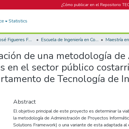
¿Cómo publicar en el Repositorio TE
ce
Statistics
Biblioteca José Figueres Ferrer
Escuela de Ingeniería en Computación
Maestría e
tación de una metodología de
s en el sector público costar
tamento de Tecnología de In
Abstract
El objetivo principal de este proyecto es determinar la via
la metodología de Administración de Proyectos Informáti
Solutions Framework) o una variante de esta adaptada al e