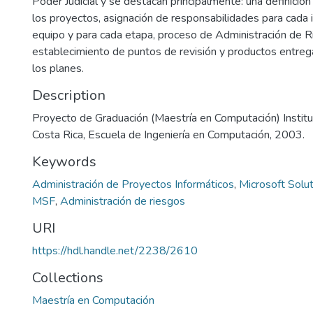
Poder Judicial y se destacan principalmente: una definició
los proyectos, asignación de responsabilidades para cada 
equipo y para cada etapa, proceso de Administración de R
establecimiento de puntos de revisión y productos entrega
los planes.
Description
Proyecto de Graduación (Maestría en Computación) Instit
Costa Rica, Escuela de Ingeniería en Computación, 2003.
Keywords
Administración de Proyectos Informáticos
,
Microsoft Solu
MSF
,
Administración de riesgos
URI
https://hdl.handle.net/2238/2610
Collections
Maestría en Computación