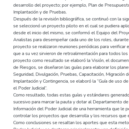
desarrollo del proyecto; por ejemplo, Plan de Presupuest
Implantación y de Pruebas.
Después de la revisión bibliográfica, se continuó con la si
se seleccionó un proyecto piloto en el cual se pudiera apl
desde el inicio del mismo, se conformó el Equipo del Proy
Analistas para desempeñar cada uno de los roles, durante 
proyecto se realizaron reuniones periódicas para verificar 
que a su vez sirvieron de retroalimentación para todos los
proyecto como resultado se elaboró la Visión, el documen
de Riesgos, se diseñaron las guías para elaborar los plan
Seguridad, Divulgación, Pruebas, Capacitación, Migración d
Implantación y Contingencia, se elaboró la “Guía de uso d
el Poder Judicial”.
Como resultado, todas estas guías y estándares generados
sucesivo para marcar la pauta y dotar al Departamento de
Información del Poder Judicial de una herramienta que le pe
controlar los proyectos que desarrolla y los recursos qu
Como conclusiones se resaltan los aportes que esta meto