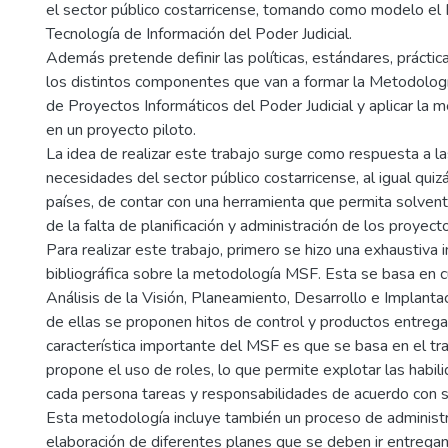
el sector público costarricense, tomando como modelo e
Tecnología de Información del Poder Judicial.
Además pretende definir las políticas, estándares, prácti
los distintos componentes que van a formar la Metodolog
de Proyectos Informáticos del Poder Judicial y aplicar la 
en un proyecto piloto.
La idea de realizar este trabajo surge como respuesta a la
necesidades del sector público costarricense, al igual quiz
países, de contar con una herramienta que permita solvent
de la falta de planificación y administración de los proyect
Para realizar este trabajo, primero se hizo una exhaustiva 
bibliográfica sobre la metodología MSF. Esta se basa en c
Análisis de la Visión, Planeamiento, Desarrollo e Implanta
de ellas se proponen hitos de control y productos entrega
característica importante del MSF es que se basa en el tr
propone el uso de roles, lo que permite explotar las habili
cada persona tareas y responsabilidades de acuerdo con su
Esta metodología incluye también un proceso de administr
elaboración de diferentes planes que se deben ir entrega