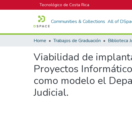
Tecnológico de Costa Rica
Communities & Collections
All of DSpa
Home
Trabajos de Graduación
Viabilidad de implan
Proyectos Informático
como modelo el Depar
Judicial.