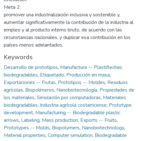
Meta 2:
promover una industrialización inclusiva y sostenible y,
aumentar significativamente la contribución de la industria al
empleo y al producto interno bruto, de acuerdo con las
circunstancias nacionales, y duplicar esa contribución en los
países menos adelantados.
Keywords
Desarrollo de prototipos
,
Manufactura -- Plastiflechas
biodegradables
,
Etiquetado
,
Producción en masa
,
Exportaciones -- Frutas
,
Prototipos -- Moldes
,
Residuos
agrícolas
,
Biopolímeros
,
Nanobiotecnología
,
Propiedades de
los materiales
,
Simulación por computadoras
,
Materiales
biodegradables
,
Industria agrícola costarricense
,
Prototype
development
,
Manufacturing -- Biodegradable plastic
arrows
,
Labeling
,
Mass production
,
Exports -- Fruits
,
Prototypes -- Molds
,
Biopolymers
,
Nanobiotechnology
,
Material properties
,
Computer simulation
,
Biodegradable