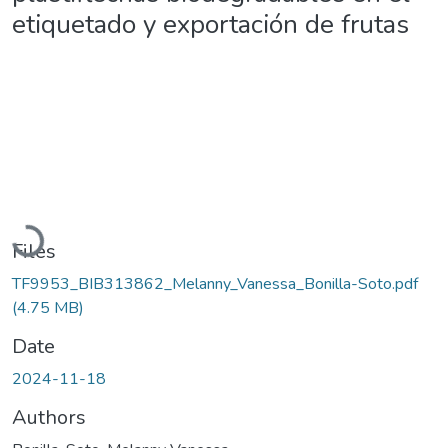
etiquetado y exportación de frutas
Loading...
Files
TF9953_BIB313862_Melanny_Vanessa_Bonilla-Soto.pdf
(4.75 MB)
Date
2024-11-18
Authors