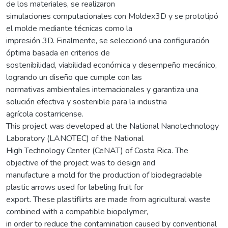
de los materiales, se realizaron
simulaciones computacionales con Moldex3D y se prototipó
el molde mediante técnicas como la
impresión 3D. Finalmente, se seleccionó una configuración
óptima basada en criterios de
sostenibilidad, viabilidad económica y desempeño mecánico,
logrando un diseño que cumple con las
normativas ambientales internacionales y garantiza una
solución efectiva y sostenible para la industria
agrícola costarricense.
This project was developed at the National Nanotechnology
Laboratory (LANOTEC) of the National
High Technology Center (CeNAT) of Costa Rica. The
objective of the project was to design and
manufacture a mold for the production of biodegradable
plastic arrows used for labeling fruit for
export. These plastiflirts are made from agricultural waste
combined with a compatible biopolymer,
in order to reduce the contamination caused by conventional