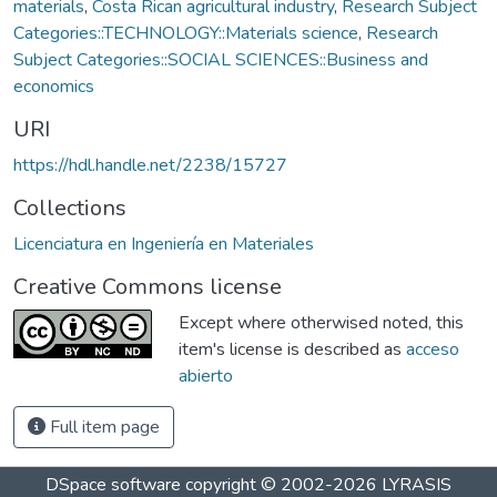
materials
,
Costa Rican agricultural industry
,
Research Subject
Categories::TECHNOLOGY::Materials science
,
Research
Subject Categories::SOCIAL SCIENCES::Business and
economics
URI
https://hdl.handle.net/2238/15727
Collections
Licenciatura en Ingeniería en Materiales
Creative Commons license
Except where otherwised noted, this
item's license is described as
acceso
abierto
Full item page
DSpace software
copyright © 2002-2026
LYRASIS