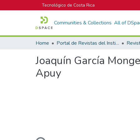
Tecnológico de Costa Rica
Communities & Collections
All of DSpa
Home
Portal de Revistas del Instituto Tecnológico de Costa Rica
Revis
Joaquín García Monge
Apuy