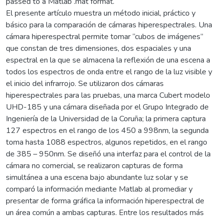
passed to a Matlab .mat format.
El presente artículo muestra un método inicial, práctico y
básico para la comparación de cámaras hiperespectrales. Una
cámara hiperespectral permite tomar “cubos de imágenes”
que constan de tres dimensiones, dos espaciales y una
espectral en la que se almacena la reflexión de una escena a
todos los espectros de onda entre el rango de la luz visible y
el inicio del infrarrojo. Se utilizaron dos cámaras
hiperespectrales para las pruebas, una marca Cubert modelo
UHD-185 y una cámara diseñada por el Grupo Integrado de
Ingeniería de la Universidad de la Coruña; la primera captura
127 espectros en el rango de los 450 a 998nm, la segunda
toma hasta 1088 espectros, algunos repetidos, en el rango
de 385 – 950nm. Se diseñó una interfaz para el control de la
cámara no comercial, se realizaron capturas de forma
simultánea a una escena bajo abundante luz solar y se
comparó la información mediante Matlab al promediar y
presentar de forma gráfica la información hiperespectral de
un área común a ambas capturas. Entre los resultados más