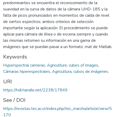
predominantes se encuentra el reconocimiento de la
suavidad en la curva de datos de la cámara UHD-185 y la
falta de picos pronunciados en momentos de caída de nivel
de ciertos espectros; ambos criterios de selección
importante según la aplicación. El procedimiento se puede
aplicar para cámara de línea o de escena siempre y cuando
las mismas retornen su información en una gama de
imágenes que se puedan pasar a un formato .mat de Matlab.
Keywords
Hyperspectral cameras
,
Agriculture
,
cubes of images
,
Cámaras hiperespectrales
,
Agricultura
,
cubos de imágenes
URI
https://hdl.handle.net/2238/17849
See / DOI
https://revistas.tec.ac.cr/index.php/tec_marcha/article/view/5
170