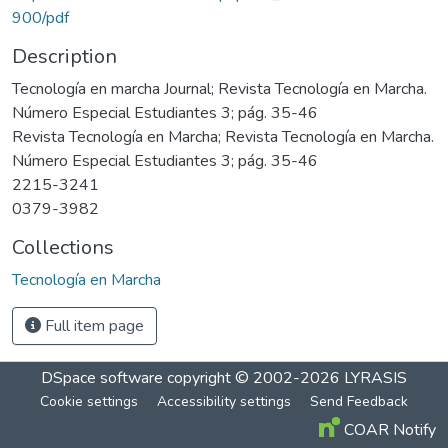
900/pdf
Description
Tecnología en marcha Journal; Revista Tecnología en Marcha.
Número Especial Estudiantes 3; pág. 35-46
Revista Tecnología en Marcha; Revista Tecnología en Marcha.
Número Especial Estudiantes 3; pág. 35-46
2215-3241
0379-3982
Collections
Tecnología en Marcha
Full item page
DSpace software
copyright © 2002-2026
LYRASIS
Cookie settings
Accessibility settings
Send Feedback
COAR Notify