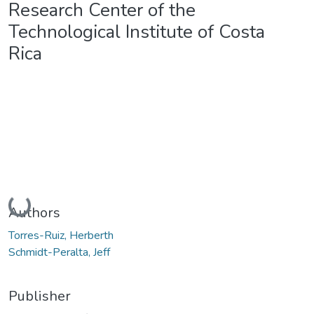
Research Center of the
Technological Institute of Costa
Rica
Loading...
Authors
Torres-Ruiz, Herberth
Schmidt-Peralta, Jeff
Publisher