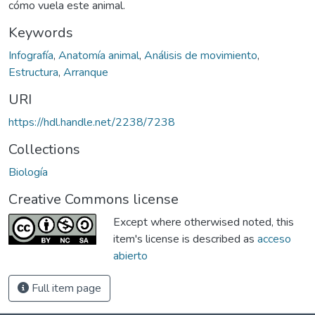
cómo vuela este animal.
Keywords
Infografía
,
Anatomía animal
,
Análisis de movimiento
,
Estructura
,
Arranque
URI
https://hdl.handle.net/2238/7238
Collections
Biología
Creative Commons license
Except where otherwised noted, this
item's license is described as
acceso
abierto
Full item page