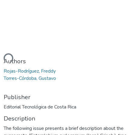
ding...
Authors
Rojas-Rodríguez, Freddy
Torres-Córdoba, Gustavo
Publisher
Editorial Tecnológica de Costa Rica
Description
The following issue presents a brief description about the