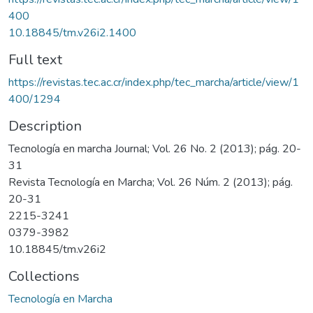
400
10.18845/tm.v26i2.1400
Full text
https://revistas.tec.ac.cr/index.php/tec_marcha/article/view/1
400/1294
Description
Tecnología en marcha Journal; Vol. 26 No. 2 (2013); pág. 20-
31
Revista Tecnología en Marcha; Vol. 26 Núm. 2 (2013); pág.
20-31
2215-3241
0379-3982
10.18845/tm.v26i2
Collections
Tecnología en Marcha