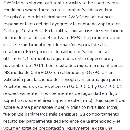
SWMM has shown sufficient flexibility to be used even in
conditions where three is no calibration/validation data.
Se aplicó el modelo hidrológico SWMM en las cuencas
experimentales del río Toyogres y la quebrada Zopilote en
Cartago, Costa Rica. En la calibración/ análisis de sensibilidad
del modelo se utilizó el software PEST. La parametrización
inicial se fundamentó en información espacial de alta
resolución. En el proceso de calibración/validación se
utilizaron 13 tormentas registradas entre septiembre y
noviembre de 2011. Los resultados muestran una eficiencia
NS media de 0.85±0.07 en calibración y 0.87±0.04 en
validación para la cuenca del Toyogres, mientras que para el
Zopilote, estos valores alcanzan 0.80 ± 0.04 y 0.77 ± 0.01
respectivamente. Los coeficientes de rugosidad en flujo
superficial sobre el área impermeable (nimp), flujo superficial
sobre el área permeable (nper) y tránsito hidráulico (ncha)
fueron los parámetros más sensibles. Su comportamiento
resultó ser parcialmente dependiente de la intensidad y el
volumen total de precipitación. Igualmente, existe una