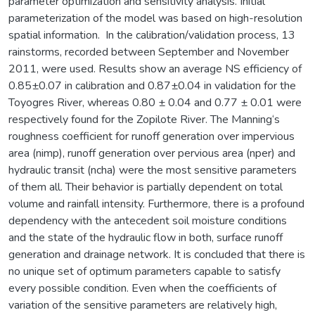
parameter optimization and sensitivity analysis. Initial
parameterization of the model was based on high-resolution
spatial information. In the calibration/validation process, 13
rainstorms, recorded between September and November
2011, were used. Results show an average NS efficiency of
0.85±0.07 in calibration and 0.87±0.04 in validation for the
Toyogres River, whereas 0.80 ± 0.04 and 0.77 ± 0.01 were
respectively found for the Zopilote River. The Manning‘s
roughness coefficient for runoff generation over impervious
area (nimp), runoff generation over pervious area (nper) and
hydraulic transit (ncha) were the most sensitive parameters
of them all. Their behavior is partially dependent on total
volume and rainfall intensity. Furthermore, there is a profound
dependency with the antecedent soil moisture conditions
and the state of the hydraulic flow in both, surface runoff
generation and drainage network. It is concluded that there is
no unique set of optimum parameters capable to satisfy
every possible condition. Even when the coefficients of
variation of the sensitive parameters are relatively high,