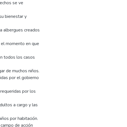
rechos se ve
su bienestar y
 a albergues creados
ta el momento en que
en todos los casos
gar de muchos niños.
idas por el gobierno
 requeridas por los
dultos a cargo y las
iños por habitación.
n campo de acción