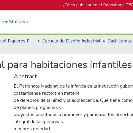
¿Cómo publicar en el Repositorio TE
ce
Statistics
Biblioteca José Figueres Ferrer
Escuela de Diseño Industrial
l para habitaciones infantiles
Abstract
El Patronato Nacional de la Infancia es la institución gube
costarricense rectora en materia
de derechos de la niñez y la adolescencia. Que tiene como 
de planes, programas y
proyectos orientados a promover y garantizar los derechos
integral de las personas
menores de edad.