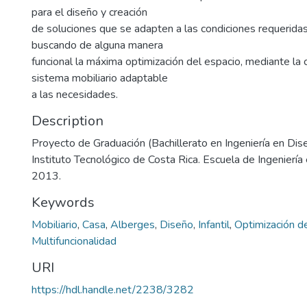
para el diseño y creación
de soluciones que se adapten a las condiciones requeridas
buscando de alguna manera
funcional la máxima optimización del espacio, mediante la 
sistema mobiliario adaptable
a las necesidades.
Description
Proyecto de Graduación (Bachillerato en Ingeniería en Dise
Instituto Tecnológico de Costa Rica. Escuela de Ingeniería 
2013.
Keywords
Mobiliario
,
Casa
,
Alberges
,
Diseño
,
Infantil
,
Optimización d
Multifuncionalidad
URI
https://hdl.handle.net/2238/3282