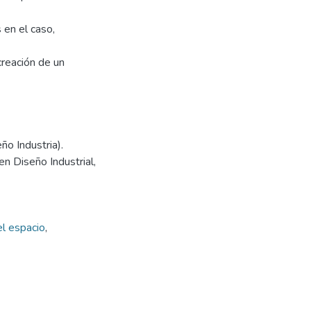
 en el caso,
creación de un
ño Industria).
en Diseño Industrial,
el espacio
,