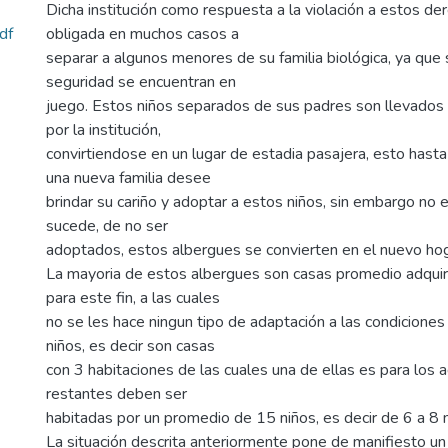
Dicha institución como respuesta a la violación a estos de
df
obligada en muchos casos a
separar a algunos menores de su familia biológica, ya que 
seguridad se encuentran en
juego. Estos niños separados de sus padres son llevados
por la institución,
convirtiendose en un lugar de estadia pasajera, esto has
una nueva familia desee
brindar su cariño y adoptar a estos niños, sin embargo no 
sucede, de no ser
adoptados, estos albergues se convierten en el nuevo ho
La mayoria de estos albergues son casas promedio adquir
para este fin, a las cuales
no se les hace ningun tipo de adaptación a las condiciones
niños, es decir son casas
con 3 habitaciones de las cuales una de ellas es para los a
restantes deben ser
habitadas por un promedio de 15 niños, es decir de 6 a 8 n
La situación descrita anteriormente pone de manifiesto u