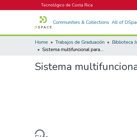
Tecnológico de Costa Rica
Communities & Collections
All of DSpa
Home
Trabajos de Graduación
Sistema multifuncional para habitaciones infantiles
Sistema multifunciona
Loading...