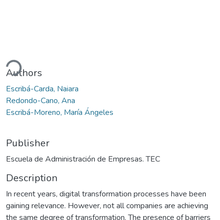
ding...
Authors
Escribá-Carda, Naiara
Redondo-Cano, Ana
Escribá-Moreno, María Ángeles
Publisher
Escuela de Administración de Empresas. TEC
Description
In recent years, digital transformation processes have been
gaining relevance. However, not all companies are achieving
the same degree of transformation. The presence of barriers