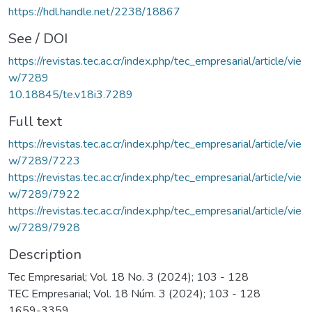
https://hdl.handle.net/2238/18867
See / DOI
https://revistas.tec.ac.cr/index.php/tec_empresarial/article/vie
w/7289
10.18845/te.v18i3.7289
Full text
https://revistas.tec.ac.cr/index.php/tec_empresarial/article/vie
w/7289/7223
https://revistas.tec.ac.cr/index.php/tec_empresarial/article/vie
w/7289/7922
https://revistas.tec.ac.cr/index.php/tec_empresarial/article/vie
w/7289/7928
Description
Tec Empresarial; Vol. 18 No. 3 (2024); 103 - 128
TEC Empresarial; Vol. 18 Núm. 3 (2024); 103 - 128
1659-3359