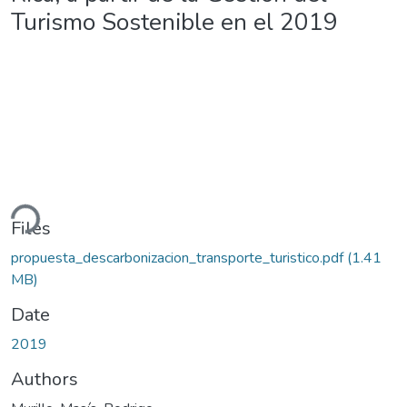
Turismo Sostenible en el 2019
ding...
Files
propuesta_descarbonizacion_transporte_turistico.pdf
(1.41
MB)
Date
2019
Authors