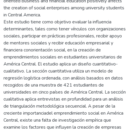
oriented business and financial education positively affects
the creation of social enterprises among university students
in Central America.
Este estudio tiene como objetivo evaluar la influencia
determinantes, tales como tener vínculos con organizaciones
sociales, participar en prácticas profesionales, recibir apoyo
de mentores sociales y recibir educación empresarial y
financiera conorientación social, en la creación de
emprendimientos sociales en estudiantes universitarios de
América Central. El estudio aplica un diseño cuantitativo-
cualitativo. La sección cuantitativa utiliza un modelo de
regresión logística ordenada, con análisis basados en datos
recogidos de una muestra de 421 estudiantes de
universidades en cinco países de América Central. La sección
cualitativa aplica entrevistas en profundidad para un análisis
de triangulación metodológica secuencial. A pesar de la
creciente importanciadel emprendimiento social en América
Central, existe una falta de investigación empírica que
examine los factores que influyen la creación de empresas