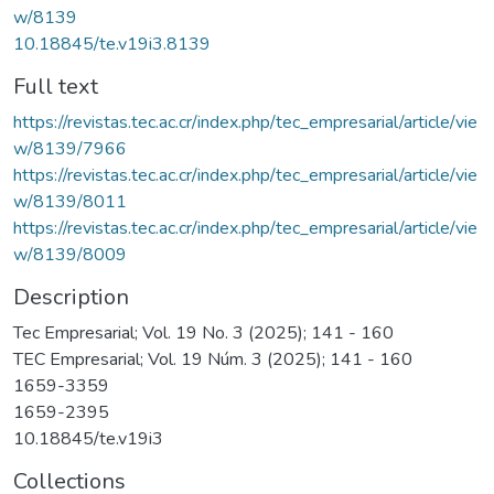
w/8139
10.18845/te.v19i3.8139
Full text
https://revistas.tec.ac.cr/index.php/tec_empresarial/article/vie
w/8139/7966
https://revistas.tec.ac.cr/index.php/tec_empresarial/article/vie
w/8139/8011
https://revistas.tec.ac.cr/index.php/tec_empresarial/article/vie
w/8139/8009
Description
Tec Empresarial; Vol. 19 No. 3 (2025); 141 - 160
TEC Empresarial; Vol. 19 Núm. 3 (2025); 141 - 160
1659-3359
1659-2395
10.18845/te.v19i3
Collections