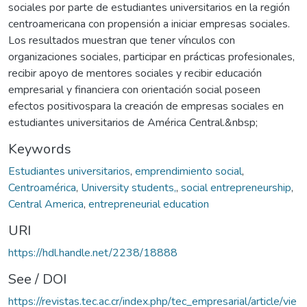
sociales por parte de estudiantes universitarios en la región
centroamericana con propensión a iniciar empresas sociales.
Los resultados muestran que tener vínculos con
organizaciones sociales, participar en prácticas profesionales,
recibir apoyo de mentores sociales y recibir educación
empresarial y financiera con orientación social poseen
efectos positivospara la creación de empresas sociales en
estudiantes universitarios de América Central.&nbsp;
Keywords
Estudiantes universitarios
,
emprendimiento social
,
Centroamérica
,
University students,
,
social entrepreneurship
,
Central America
,
entrepreneurial education
URI
https://hdl.handle.net/2238/18888
See / DOI
https://revistas.tec.ac.cr/index.php/tec_empresarial/article/vie