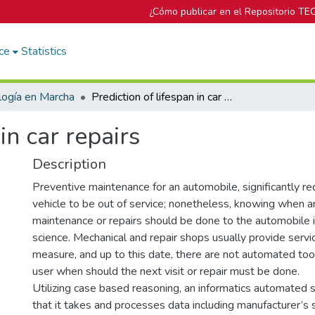
¿Cómo publicar en el Repositorio TE
ce
Statistics
logía en Marcha
Prediction of lifespan in car repairs
in car repairs
Description
Preventive maintenance for an automobile, significantly re
vehicle to be out of service; nonetheless, knowing when a
maintenance or repairs should be done to the automobile it
science. Mechanical and repair shops usually provide servic
measure, and up to this date, there are not automated too
user when should the next visit or repair must be done.
Utilizing case based reasoning, an informatics automated 
that it takes and processes data including manufacturer’s