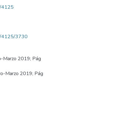
ew/4125
iew/4125/3730
ro-Marzo 2019; Pág
ero-Marzo 2019; Pág