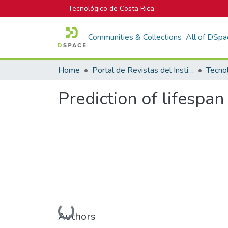
Tecnológico de Costa Rica
Communities & Collections
All of DSpa
Home
Portal de Revistas del Instituto Tecnológico de Costa Rica
Tecno
Prediction of lifespan 
Loading...
Authors