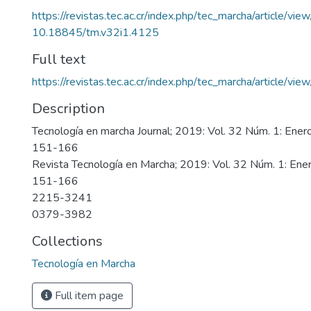
https://revistas.tec.ac.cr/index.php/tec_marcha/article/vi
10.18845/tm.v32i1.4125
Full text
https://revistas.tec.ac.cr/index.php/tec_marcha/article/v
Description
Tecnología en marcha Journal; 2019: Vol. 32 Núm. 1: Ene
151-166
Revista Tecnología en Marcha; 2019: Vol. 32 Núm. 1: En
151-166
2215-3241
0379-3982
Collections
Tecnología en Marcha
Full item page