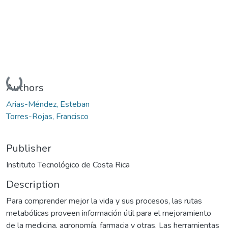
Loading...
Authors
Arias-Méndez, Esteban
Torres-Rojas, Francisco
Publisher
Instituto Tecnológico de Costa Rica
Description
Para comprender mejor la vida y sus procesos, las rutas
metabólicas proveen información útil para el mejoramiento
de la medicina, agronomía, farmacia y otras. Las herramientas