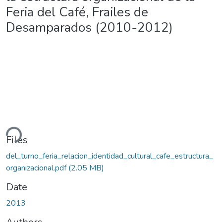
Feria del Café, Frailes de
Desamparados (2010-2012)
ding...
Files
del_turno_feria_relacion_identidad_cultural_cafe_estructura_
organizacional.pdf
(2.05 MB)
Date
2013