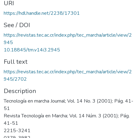
URI
https://hdl.handle.net/2238/17301
See / DOI
https://revistas.tec.ac.cr/index.php/tec_marcha/article/view/2
945
10.18845/tm.v14i3.2945
Full text
https://revistas.tec.ac.cr/index.php/tec_marcha/article/view/2
945/2702
Description
Tecnología en marcha Journal; Vol. 14 No. 3 (2001); Pág. 41-
51
Revista Tecnología en Marcha; Vol. 14 Núm. 3 (2001); Pág.
41-51
2215-3241
0379-3982