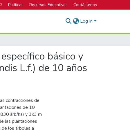
C?
Políticas
Recursos Educativos
Contáctenos
Log In
específico básico y
dis L.f.) de 10 años
las contracciones de
plantaciones de 10
(830 árb/ha) y 3x3 m
e las plantaciones
 de los árboles a