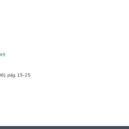
449
06); pág. 15-25