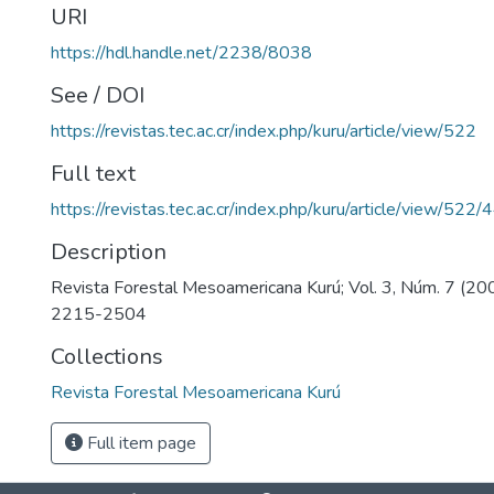
URI
https://hdl.handle.net/2238/8038
See / DOI
https://revistas.tec.ac.cr/index.php/kuru/article/view/522
Full text
https://revistas.tec.ac.cr/index.php/kuru/article/view/522/
Description
Revista Forestal Mesoamericana Kurú; Vol. 3, Núm. 7 (20
2215-2504
Collections
Revista Forestal Mesoamericana Kurú
Full item page