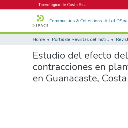
Tecnológico de Costa Rica
Communities & Collections
All of DSpa
Home
Portal de Revistas del Instituto Tecnológico de Costa Rica
Estudio del efecto de
contracciones en plan
en Guanacaste, Costa