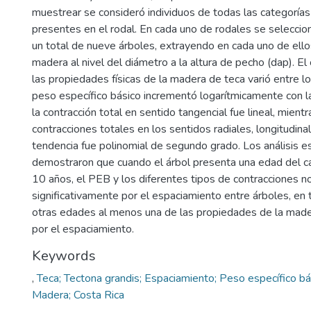
muestrear se consideró individuos de todas las categorías
presentes en el rodal. En cada uno de rodales se selecci
un total de nueve árboles, extrayendo en cada uno de ello
madera al nivel del diámetro a la altura de pecho (dap). 
las propiedades físicas de la madera de teca varió entre l
peso específico básico incrementó logarítmicamente con 
la contracción total en sentido tangencial fue lineal, mient
contracciones totales en los sentidos radiales, longitudina
tendencia fue polinomial de segundo grado. Los análisis e
demostraron que cuando el árbol presenta una edad del c
10 años, el PEB y los diferentes tipos de contracciones n
significativamente por el espaciamiento entre árboles, en 
otras edades al menos una de las propiedades de la mad
por el espaciamiento.
Keywords
,
Teca; Tectona grandis; Espaciamiento; Peso específico bá
Madera; Costa Rica