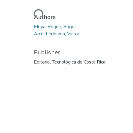
Loading...
Authors
Moya-Roque, Róger
Arce-Ledesma, Victor
Publisher
Editorial Tecnológica de Costa Rica