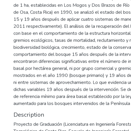
de 1 ha, establecidas en Los Mogos y Dos Brazos de Río 
de Osa, Costa Rica) en 1990, se analizó el estado del bos
15 y 19 años después de aplicar cuatro sistemas de mane
2011 respectivamente). El análisis de la recuperación del 
7
con base en el comportamiento de la estructura horizontal
gremios ecológicos, tasas de mortalidad, reclutamiento y 
biodiversidad biológica, crecimiento, estado de la conserva
comportamiento del bosque 15 años después de la interv
encontraron diferencias significativas entre el número de i
basal por hectárea general, ni por grupo comercial y gremi
mostrados en el año 1990 (bosque primario) y 19 años d
ni entre sistemas de aprovechamiento. Lo que evidencia u
dichas variables 19 años después de la intervención. Se d
de referencia mínimo para área basal establecido por la le
aumentado para los bosques intervenidos de la Península
Description
Proyecto de Graduación (Licenciatura en Ingeniería Forestal