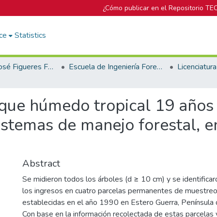
¿Cómo publicar en el Repositorio TE
ce
Statistics
Biblioteca José Figueres Ferrer
Escuela de Ingeniería Forestal
que húmedo tropical 19 años
istemas de manejo forestal, e
Abstract
Se midieron todos los árboles (d ≥ 10 cm) y se identific
los ingresos en cuatro parcelas permanentes de muestre
establecidas en el año 1990 en Estero Guerra, Península 
Con base en la información recolectada de estas parcela