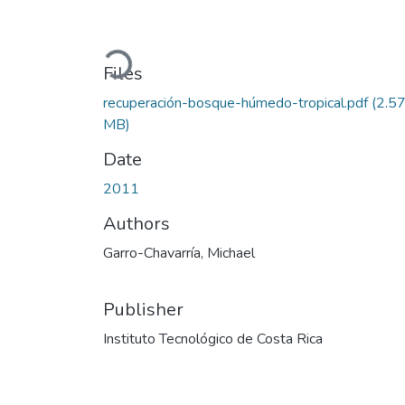
Loading...
Files
recuperación-bosque-húmedo-tropical.pdf
(2.5
MB)
Date
2011
Authors
Garro-Chavarría, Michael
Publisher
Instituto Tecnológico de Costa Rica