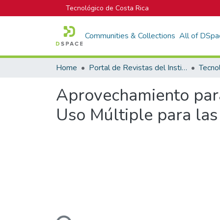
Tecnológico de Costa Rica
Communities & Collections
All of DSpa
Home
Portal de Revistas del Instituto Tecnológico de Costa Rica
Tecno
Aprovechamiento par
Uso Múltiple para las
Loading...