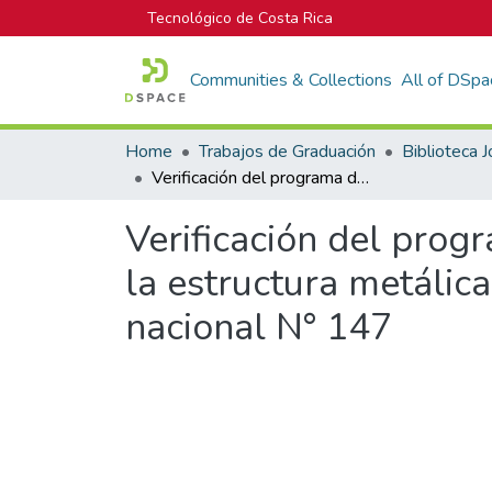
Tecnológico de Costa Rica
Communities & Collections
All of DSpa
Home
Trabajos de Graduación
Verificación del programa de puntos de inspección (PPI) ejecutado para la estructura metálica del nuevo puente sobre el río Virilla en la ruta nacional N° 147
Verificación del prog
la estructura metálica
nacional N° 147