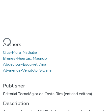
ding...
Authors
Cruz-Mora, Nathalie
Brenes-Huertas, Mauricio
Abdelnour-Esquivel, Ana
Alvarenga-Venutolo, Silvana
Publisher
Editorial Tecnológica de Costa Rica (entidad editora)
Description