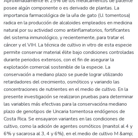
Aproximadamente el 25% de los medicamentos de patente
posee algún componente o es derivado de plantas. La
importancia farmacológica de la uña de gato (U. tomentosa)
radica en la producción de alcaloides empleados en medicina
natural por su actividad como antiinflamatorios, fortificantes
del sistema inmunológico, y recientemente, para tratar el
cáncer y el VIH. La técnica de cultivo in vitro de esta especie
permite conservar material élite bajo condiciones controladas
durante periodos extensos, con el fin de asegurar la
explotación comercial sostenible de la especie. La
conservación a mediano plazo se puede lograr utilizando
retardadores del crecimiento, osmóticos y variando las
concentraciones de nutrientes en el medio de cultivo. En la
presente investigación se realizaron pruebas para determinar
las variables más efectivas para la conservacióna mediano
plazo de genotipos de Uncaria tomentosa endógenos de
Costa Rica. Se ensayaron variantes en las condiciones de
cultivo, como la adición de agentes osmóticos (manitol al 4 y
6% y sacarosa al 3, 4 y 6%), en el medio de cultivo M &amp;