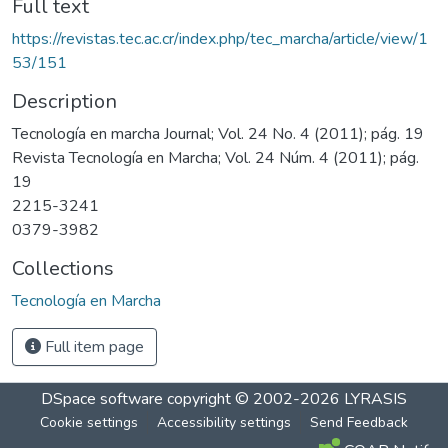
Full text
https://revistas.tec.ac.cr/index.php/tec_marcha/article/view/1
53/151
Description
Tecnología en marcha Journal; Vol. 24 No. 4 (2011); pág. 19
Revista Tecnología en Marcha; Vol. 24 Núm. 4 (2011); pág.
19
2215-3241
0379-3982
Collections
Tecnología en Marcha
Full item page
DSpace software
copyright © 2002-2026
LYRASIS
Cookie settings
Accessibility settings
Send Feedback