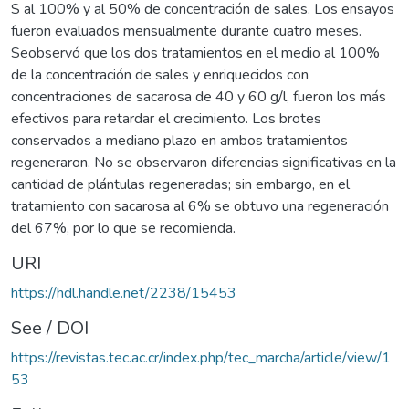
S al 100% y al 50% de concentración de sales. Los ensayos
fueron evaluados mensualmente durante cuatro meses.
Seobservó que los dos tratamientos en el medio al 100%
de la concentración de sales y enriquecidos con
concentraciones de sacarosa de 40 y 60 g/l, fueron los más
efectivos para retardar el crecimiento. Los brotes
conservados a mediano plazo en ambos tratamientos
regeneraron. No se observaron diferencias significativas en la
cantidad de plántulas regeneradas; sin embargo, en el
tratamiento con sacarosa al 6% se obtuvo una regeneración
del 67%, por lo que se recomienda.
URI
https://hdl.handle.net/2238/15453
See / DOI
https://revistas.tec.ac.cr/index.php/tec_marcha/article/view/1
53