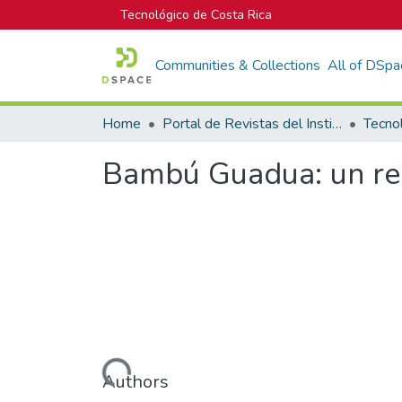
Tecnológico de Costa Rica
Communities & Collections
All of DSpa
Home
Portal de Revistas del Instituto Tecnológico de Costa Rica
Tecno
Bambú Guadua: un re
Loading...
Authors